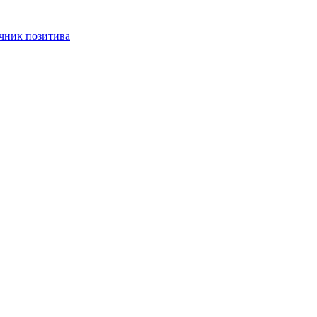
чник позитива