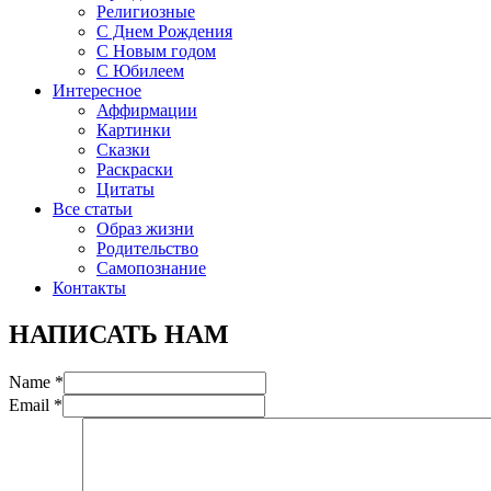
Религиозные
С Днем Рождения
С Новым годом
С Юбилеем
Интересное
Аффирмации
Картинки
Сказки
Раскраски
Цитаты
Все статьи
Образ жизни
Родительство
Самопознание
Контакты
НАПИСАТЬ НАМ
Name *
Email *