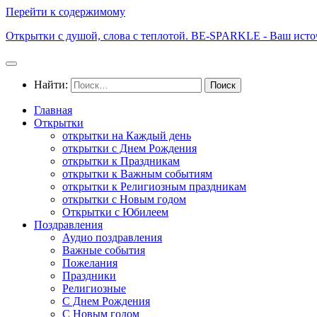
Перейти к содержимому
Открытки с душой, слова с теплотой. BE-SPARKLE - Ваш исто
Найти:
Главная
Открытки
открытки на Каждый день
открытки с Днем Рождения
открытки к Праздникам
открытки к Важным событиям
открытки к Религиозным праздникам
открытки с Новым годом
Открытки с Юбилеем
Поздравления
Аудио поздравления
Важные события
Пожелания
Праздники
Религиозные
С Днем Рождения
С Новым годом