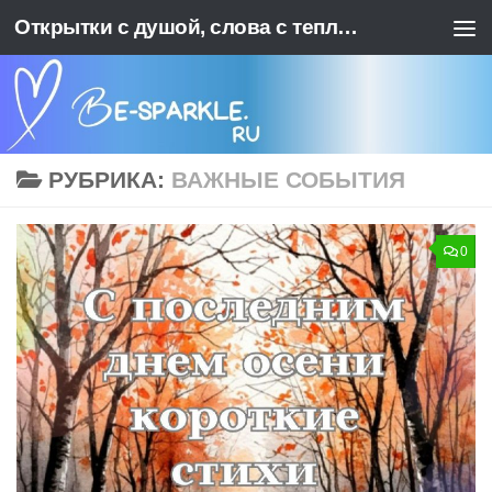
Открытки с душой, слова с теплотой. BE-SPARKLE - Ваш источник позитива
Перейти к содержимому
РУБРИКА:
ВАЖНЫЕ СОБЫТИЯ
0