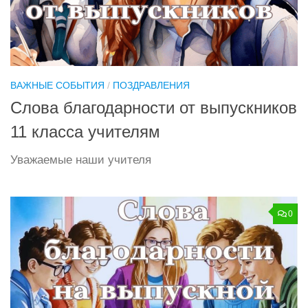
ВАЖНЫЕ СОБЫТИЯ
/
ПОЗДРАВЛЕНИЯ
Слова благодарности от выпускников
11 класса учителям
Уважаемые наши учителя
0