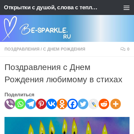
Открытки с душой, слова с теплотой. BE-SPARKLE - Ваш источник позитива
Перейти к содержимому
ПОЗДРАВЛЕНИЯ
/
С ДНЕМ РОЖДЕНИЯ
0
Поздравления с Днем
Рождения любимому в стихах
Поделиться