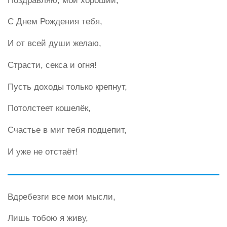
Поздравляю, мой хороший,
С Днем Рождения тебя,
И от всей души желаю,
Страсти, секса и огня!
Пусть доходы только крепнут,
Потолстеет кошелёк,
Счастье в миг тебя подцепит,
И уже не отстаёт!
Вдребезги все мои мысли,
Лишь тобою я живу,