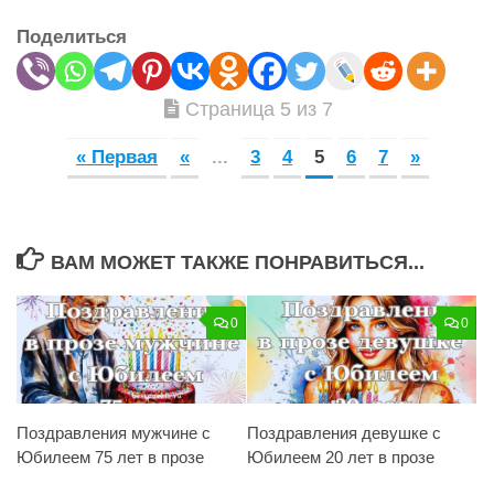
Поделиться
Страница 5 из 7
« Первая
«
...
3
4
5
6
7
»
ВАМ МОЖЕТ ТАКЖЕ ПОНРАВИТЬСЯ...
0
0
Поздравления мужчине с
Поздравления девушке с
Юбилеем 75 лет в прозе
Юбилеем 20 лет в прозе