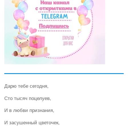
Дарю тебе сегодня,
Сто тысяч поцелуев,
И в любви признания,
И засушенный цветочек,