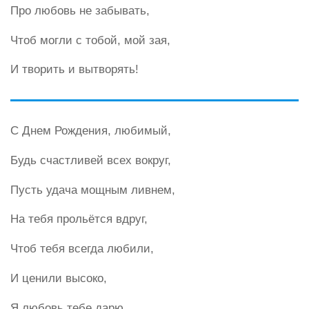
Про любовь не забывать,
Чтоб могли с тобой, мой зая,
И творить и вытворять!
С Днем Рождения, любимый,
Будь счастливей всех вокруг,
Пусть удача мощным ливнем,
На тебя прольётся вдруг,
Чтоб тебя всегда любили,
И ценили высоко,
Я любовь тебе дарю,