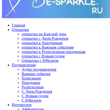
Главная
Открытки
открытки на Каждый день
открытки с Днем Рождения
открытки к Праздникам
открытки к Важным событиям
открытки к Религиозным праздникам
открытки с Новым годом
Открытки с Юбилеем
Поздравления
Аудио поздравления
Важные события
Пожелания
Праздники
Религиозные
С Днем Рождения
С Новым годом
С Юбилеем
Интересное
Аффирмации