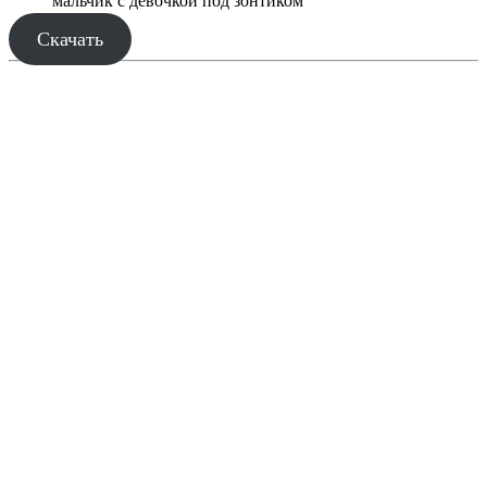
мальчик с девочкой под зонтиком
Скачать