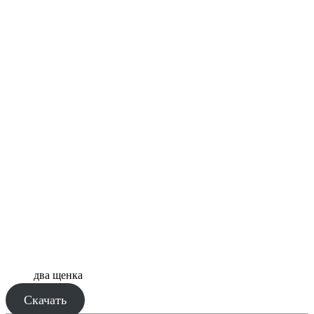
два щенка
Скачать