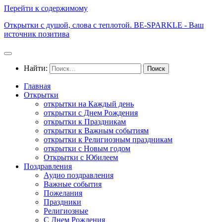
Перейти к содержимому
Открытки с душой, слова с теплотой. BE-SPARKLE - Ваш
источник позитива
Найти:
Главная
Открытки
открытки на Каждый день
открытки с Днем Рождения
открытки к Праздникам
открытки к Важным событиям
открытки к Религиозным праздникам
открытки с Новым годом
Открытки с Юбилеем
Поздравления
Аудио поздравления
Важные события
Пожелания
Праздники
Религиозные
С Днем Рождения