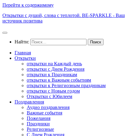
Перейти к содержимому
Открытки с душой, слова с теплотой. BE-SPARKLE - Ваш
источник позитива
Найти:
Главная
Открытки
открытки на Каждый день
открытки с Днем Рождения
открытки к Праздникам
открытки к Важным событиям
открытки к Религиозным праздникам
открытки с Новым годом
Открытки с Юбилеем
Поздравления
Аудио поздравления
Важные события
Пожелания
Праздники
Религиозные
С Днем Рождения