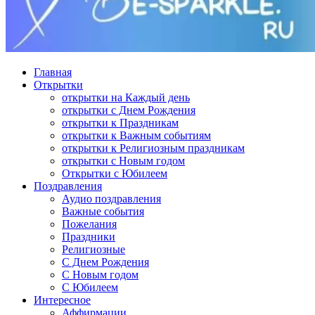
Главная
Открытки
открытки на Каждый день
открытки с Днем Рождения
открытки к Праздникам
открытки к Важным событиям
открытки к Религиозным праздникам
открытки с Новым годом
Открытки с Юбилеем
Поздравления
Аудио поздравления
Важные события
Пожелания
Праздники
Религиозные
С Днем Рождения
С Новым годом
С Юбилеем
Интересное
Аффирмации