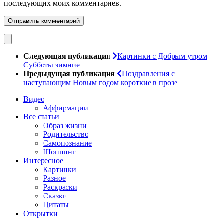
последующих моих комментариев.
Следующая публикация
Картинки с Добрым утром
Субботы зимние
Предыдущая публикация
Поздравления с
наступающим Новым годом короткие в прозе
Видео
Аффирмации
Все статьи
Образ жизни
Родительство
Самопознание
Шоппинг
Интересное
Картинки
Разное
Раскраски
Сказки
Цитаты
Открытки