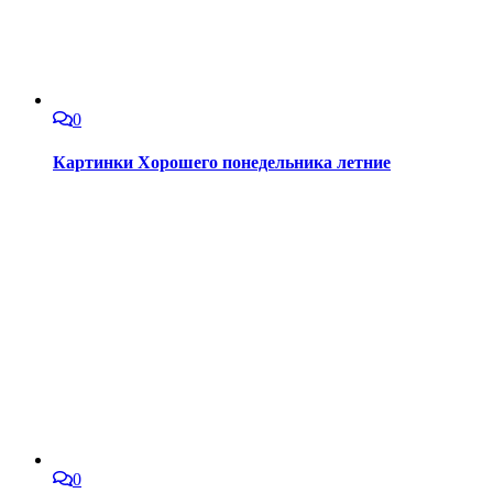
0
Картинки Хорошего понедельника летние
0