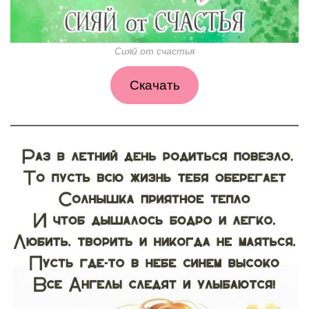
Сияй от счастья
Скачать