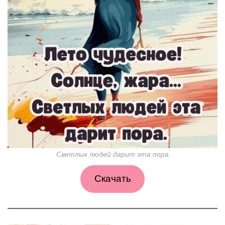
Светлых людей дарит эта пора
Скачать