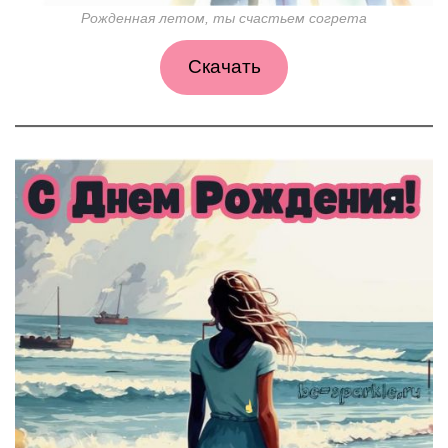
Рожденная летом, ты счастьем согрета
Скачать