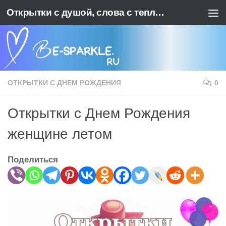
Открытки с душой, слова с теплотой. BE-SPARKLE - Ваш источник позитива
Перейти к содержимому
ОТКРЫТКИ С ДНЕМ РОЖДЕНИЯ
0
Открытки с Днем Рождения
женщине летом
Поделиться