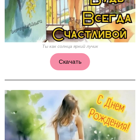
Ты как солнца яркий лучик
Скачать