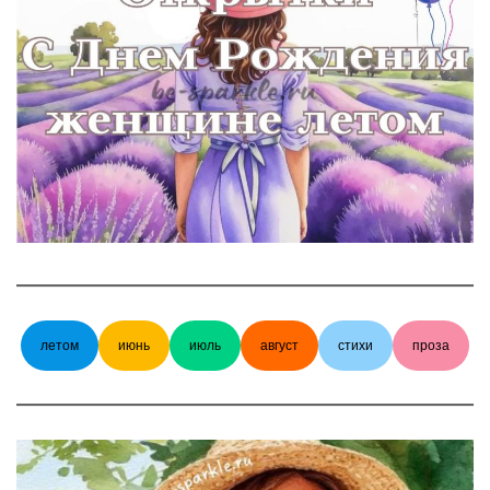
летом
июнь
июль
август
стихи
проза