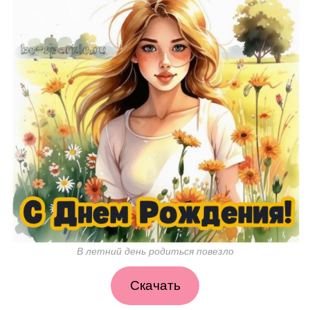
В летний день родиться повезло
Скачать