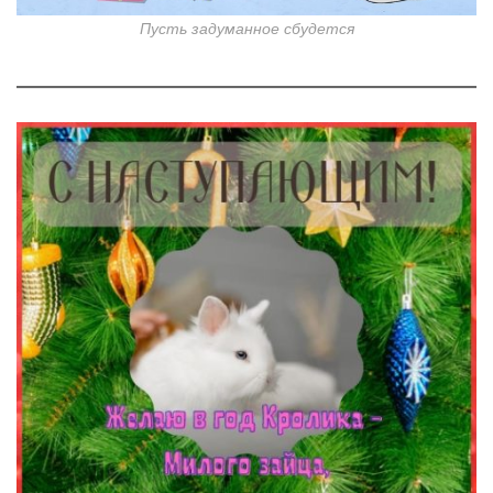
Пусть задуманное сбудется