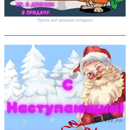
Пусть год кролика подарит