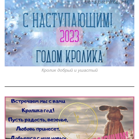
Кролик добрый и ушастый