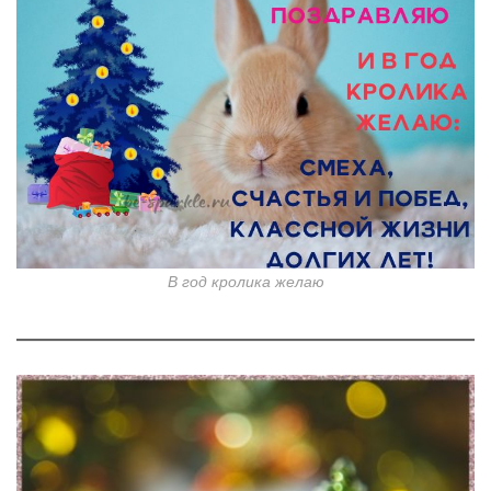
В год кролика желаю