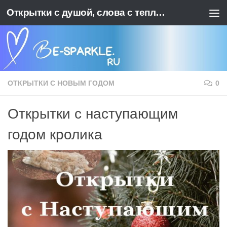
Открытки с душой, слова с теплотой. BE-SPARKLE - Ваш источник позитива
Перейти к содержимому
ОТКРЫТКИ С НОВЫМ ГОДОМ
0
Открытки с наступающим
годом кролика