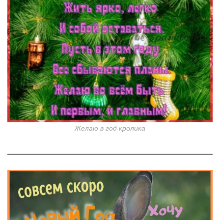
Желаю в год кролика