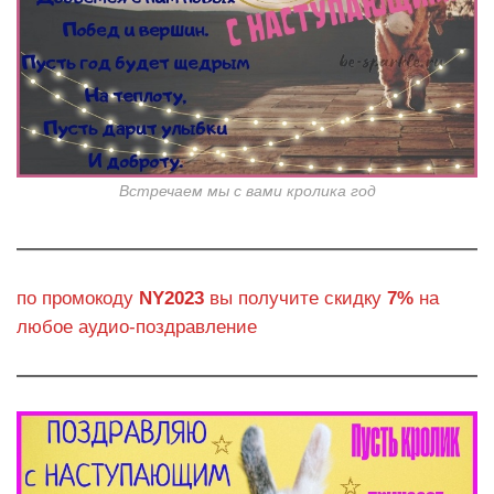
Встречаем мы с вами кролика год
по промокоду
NY2023
вы получите скидку
7%
на
любое аудио-поздравление