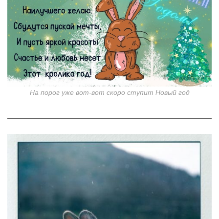
На порог уже вот-вот скоро ступит Новый год