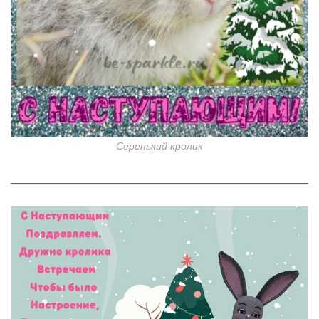
Серенький кролик