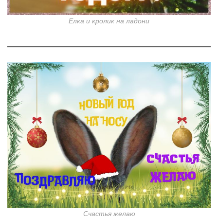
Елка и кролик на ладони
Счастья желаю