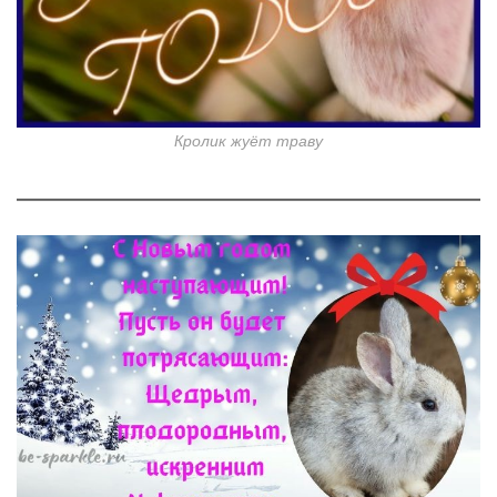
Кролик жуёт траву