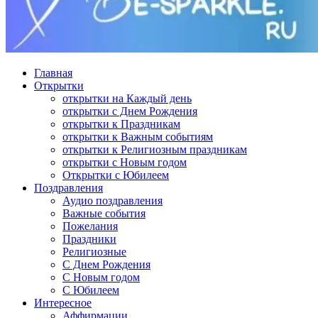
Главная
Открытки
открытки на Каждый день
открытки с Днем Рождения
открытки к Праздникам
открытки к Важным событиям
открытки к Религиозным праздникам
открытки с Новым годом
Открытки с Юбилеем
Поздравления
Аудио поздравления
Важные события
Пожелания
Праздники
Религиозные
С Днем Рождения
С Новым годом
С Юбилеем
Интересное
Аффирмации