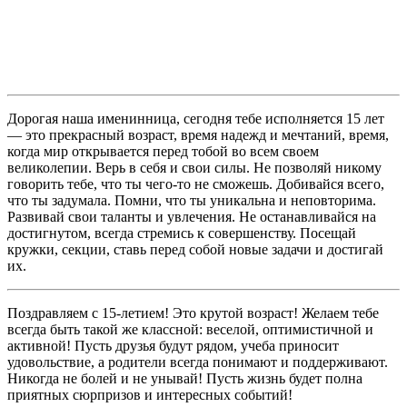
Дорогая наша именинница, сегодня тебе исполняется 15 лет
— это прекрасный возраст, время надежд и мечтаний, время,
когда мир открывается перед тобой во всем своем
великолепии. Верь в себя и свои силы. Не позволяй никому
говорить тебе, что ты чего-то не сможешь. Добивайся всего,
что ты задумала. Помни, что ты уникальна и неповторима.
Развивай свои таланты и увлечения. Не останавливайся на
достигнутом, всегда стремись к совершенству. Посещай
кружки, секции, ставь перед собой новые задачи и достигай
их.
Поздравляем с 15-летием! Это крутой возраст! Желаем тебе
всегда быть такой же классной: веселой, оптимистичной и
активной! Пусть друзья будут рядом, учеба приносит
удовольствие, а родители всегда понимают и поддерживают.
Никогда не болей и не унывай! Пусть жизнь будет полна
приятных сюрпризов и интересных событий!