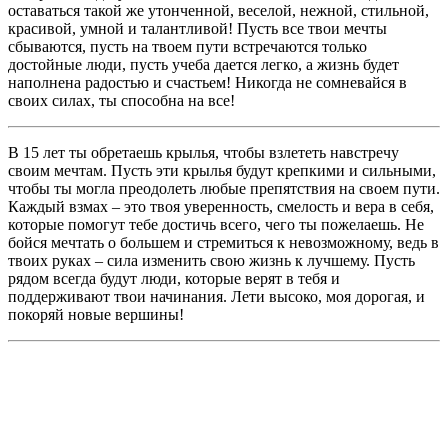
оставаться такой же утонченной, веселой, нежной, стильной,
красивой, умной и талантливой! Пусть все твои мечты
сбываются, пусть на твоем пути встречаются только
достойные люди, пусть учеба дается легко, а жизнь будет
наполнена радостью и счастьем! Никогда не сомневайся в
своих силах, ты способна на все!
В 15 лет ты обретаешь крылья, чтобы взлететь навстречу
своим мечтам. Пусть эти крылья будут крепкими и сильными,
чтобы ты могла преодолеть любые препятствия на своем пути.
Каждый взмах – это твоя уверенность, смелость и вера в себя,
которые помогут тебе достичь всего, чего ты пожелаешь. Не
бойся мечтать о большем и стремиться к невозможному, ведь в
твоих руках – сила изменить свою жизнь к лучшему. Пусть
рядом всегда будут люди, которые верят в тебя и
поддерживают твои начинания. Лети высоко, моя дорогая, и
покоряй новые вершины!