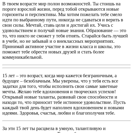
В твоем возрасте мир полон возможностей. Ты стоишь на
пороге взрослой жизни, перед тобой открываются новые
горизонты и перспективы. Мы хотим пожелать тебе смело
идти по выбранному пути, никогда не сдаваться и верить в
свои силы. Мечтай, ставь цели и достигай их. Учись с
удовольствием и получай новые знания. Образование — это
то, что никто не сможет у тебя отнять. Старайся быть лучшей
в учебе, но не забывай и о внеклассных мероприятиях.
Принимай активное участие в жизни класса и школы, это
поможет тебе обрести новых друзей и стать более
коммуникабельной.
15 лет – это возраст, когда мир кажется безграничным, а
будущее – безоблачным. Мы уверены, что у тебя есть все
задатки для того, чтобы исполнить свои самые заветные
мечты. Желаю тебе вдохновения и творческих успехов!
Открывай новые таланты, развивай свои способности и
находи то, что приносит тебе истинное удовольствие. Пусть
каждый твой день будет наполнен вдохновением и новыми
идеями. Здоровья, счастья, любви и благополучия тебе.
За эти 15 лет ты расцвела в умную, талантливую и