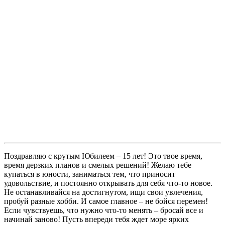
Поздравляю с крутым Юбилеем – 15 лет! Это твое время,
время дерзких планов и смелых решений! Желаю тебе
купаться в юности, заниматься тем, что приносит
удовольствие, и постоянно открывать для себя что-то новое.
Не останавливайся на достигнутом, ищи свои увлечения,
пробуй разные хобби. И самое главное – не бойся перемен!
Если чувствуешь, что нужно что-то менять – бросай все и
начинай заново! Пусть впереди тебя ждет море ярких