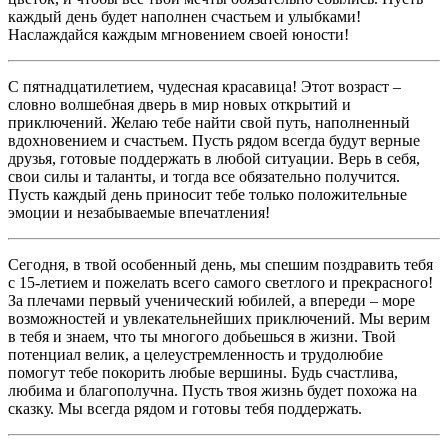
каждый день будет наполнен счастьем и улыбками!
Наслаждайся каждым мгновением своей юности!
С пятнадцатилетием, чудесная красавица! Этот возраст –
словно волшебная дверь в мир новых открытий и
приключений. Желаю тебе найти свой путь, наполненный
вдохновением и счастьем. Пусть рядом всегда будут верные
друзья, готовые поддержать в любой ситуации. Верь в себя,
свои силы и таланты, и тогда все обязательно получится.
Пусть каждый день приносит тебе только положительные
эмоции и незабываемые впечатления!
Сегодня, в твой особенный день, мы спешим поздравить тебя
с 15-летием и пожелать всего самого светлого и прекрасного!
За плечами первый ученический юбилей, а впереди – море
возможностей и увлекательнейших приключений. Мы верим
в тебя и знаем, что ты многого добьешься в жизни. Твой
потенциал велик, а целеустремленность и трудолюбие
помогут тебе покорить любые вершины. Будь счастлива,
любима и благополучна. Пусть твоя жизнь будет похожа на
сказку. Мы всегда рядом и готовы тебя поддержать.