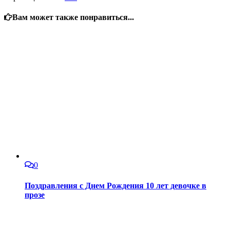
Вам может также понравиться...
0
Поздравления с Днем Рождения 10 лет девочке в
прозе