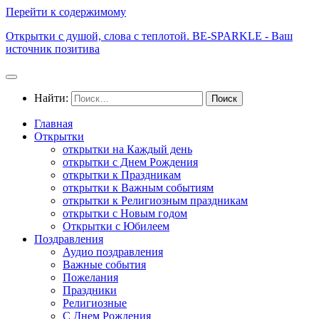
Перейти к содержимому
Открытки с душой, слова с теплотой. BE-SPARKLE - Ваш
источник позитива
Найти:
Главная
Открытки
открытки на Каждый день
открытки с Днем Рождения
открытки к Праздникам
открытки к Важным событиям
открытки к Религиозным праздникам
открытки с Новым годом
Открытки с Юбилеем
Поздравления
Аудио поздравления
Важные события
Пожелания
Праздники
Религиозные
С Днем Рождения