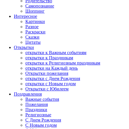
Родительство
Самопознание
Шоппинг
Интересное
Картинки
Разное
Раскраски
Сказки
Цитаты
Открытки
открытки к Важным событиям
открытки к Праздникам
открытки к Религиозным праздникам
открытки на Каждый день
Открытки пожелания
открытки с Днем Рождения
открытки с Новым годом
Открытки с Юбилеем
Поздравления
Важные события
Пожелания
Праздники
Религиозные
С Днем Рождения
С Новым годом