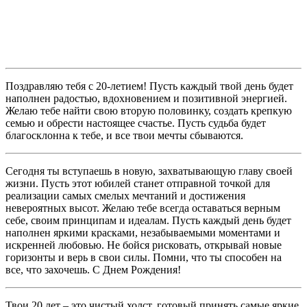
Поздравляю тебя с 20-летием! Пусть каждый твой день будет
наполнен радостью, вдохновением и позитивной энергией.
Желаю тебе найти свою вторую половинку, создать крепкую
семью и обрести настоящее счастье. Пусть судьба будет
благосклонна к тебе, и все твои мечты сбываются.
Сегодня ты вступаешь в новую, захватывающую главу своей
жизни. Пусть этот юбилей станет отправной точкой для
реализации самых смелых мечтаний и достижения
невероятных высот. Желаю тебе всегда оставаться верным
себе, своим принципам и идеалам. Пусть каждый день будет
наполнен яркими красками, незабываемыми моментами и
искренней любовью. Не бойся рисковать, открывай новые
горизонты и верь в свои силы. Помни, что ты способен на
все, что захочешь. С Днем Рождения!
Твои 20 лет – это чистый холст, готовый принять самые яркие