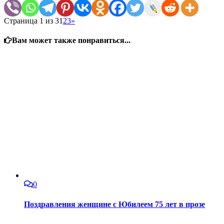
Страница 1 из 3
1
2
3
»
Вам может также понравиться...
0
Поздравления женщине с Юбилеем 75 лет в прозе