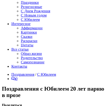
Праздники
Религиозные
С Днем Рождения
С Новым годом
С Юбилеем
Интересное
Аффирмации
Картинки
Сказки
Раскраски
Цитаты
Все статьи
Образ жизни
Родительство
Самопознание
Контакты
Поздравления
/
С Юбилеем
0
Поздравления с Юбилеем 20 лет парню
в прозе
Поделиться