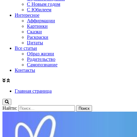
С Новым годом
С Юбилеем
Интересное
Аффирмации
Картинки
Сказки
Раскраски
Цитаты
Все статьи
Образ жизни
Родительство
Самопознание
Контакты
Главная страница
Найти: