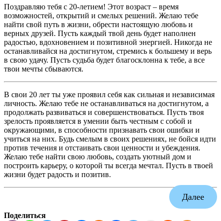
Поздравляю тебя с 20-летием! Этот возраст – время
возможностей, открытий и смелых решений. Желаю тебе
найти свой путь в жизни, обрести настоящую любовь и
верных друзей. Пусть каждый твой день будет наполнен
радостью, вдохновением и позитивной энергией. Никогда не
останавливайся на достигнутом, стремись к большему и верь
в свою удачу. Пусть судьба будет благосклонна к тебе, а все
твои мечты сбываются.
В свои 20 лет ты уже проявил себя как сильная и независимая
личность. Желаю тебе не останавливаться на достигнутом, а
продолжать развиваться и совершенствоваться. Пусть твоя
зрелость проявляется в умении быть честным с собой и
окружающими, в способности признавать свои ошибки и
учиться на них. Будь смелым в своих решениях, не бойся идти
против течения и отстаивать свои ценности и убеждения.
Желаю тебе найти свою любовь, создать уютный дом и
построить карьеру, о которой ты всегда мечтал. Пусть в твоей
жизни будет радость и позитив.
Далее
Поделиться