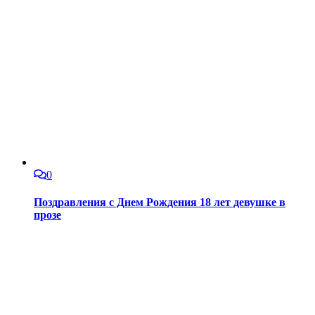
0
Поздравления с Днем Рождения 18 лет девушке в
прозе