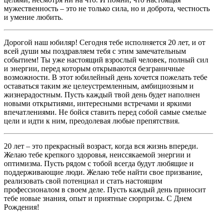
мужественность – это не только сила, но и доброта, честность
и умение любить.
Дорогой наш юбиляр! Сегодня тебе исполняется 20 лет, и от
всей души мы поздравляем тебя с этим замечательным
событием! Ты уже настоящий взрослый человек, полный сил
и энергии, перед которым открываются безграничные
возможности. В этот юбилейный день хочется пожелать тебе
оставаться таким же целеустремленным, амбициозным и
жизнерадостным. Пусть каждый твой день будет наполнен
новыми открытиями, интересными встречами и яркими
впечатлениями. Не бойся ставить перед собой самые смелые
цели и идти к ним, преодолевая любые препятствия.
20 лет – это прекрасный возраст, когда вся жизнь впереди.
Желаю тебе крепкого здоровья, неиссякаемой энергии и
оптимизма. Пусть рядом с тобой всегда будут любящие и
поддерживающие люди. Желаю тебе найти свое призвание,
реализовать свой потенциал и стать настоящим
профессионалом в своем деле. Пусть каждый день приносит
тебе новые знания, опыт и приятные сюрпризы. С Днем
Рождения!