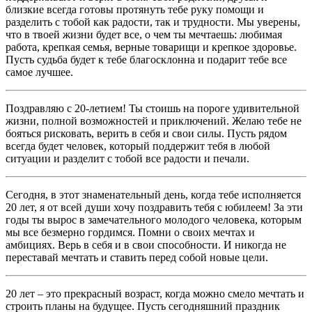
близкие всегда готовы протянуть тебе руку помощи и
разделить с тобой как радости, так и трудности. Мы уверены,
что в твоей жизни будет все, о чем ты мечтаешь: любимая
работа, крепкая семья, верные товарищи и крепкое здоровье.
Пусть судьба будет к тебе благосклонна и подарит тебе все
самое лучшее.
Поздравляю с 20-летием! Ты стоишь на пороге удивительной
жизни, полной возможностей и приключений. Желаю тебе не
бояться рисковать, верить в себя и свои силы. Пусть рядом
всегда будет человек, который поддержит тебя в любой
ситуации и разделит с тобой все радости и печали.
Сегодня, в этот знаменательный день, когда тебе исполняется
20 лет, я от всей души хочу поздравить тебя с юбилеем! За эти
годы ты вырос в замечательного молодого человека, которым
мы все безмерно гордимся. Помни о своих мечтах и
амбициях. Верь в себя и в свои способности. И никогда не
переставай мечтать и ставить перед собой новые цели.
20 лет – это прекрасный возраст, когда можно смело мечтать и
строить планы на будущее. Пусть сегодняшний праздник