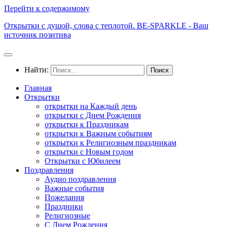
Перейти к содержимому
Открытки с душой, слова с теплотой. BE-SPARKLE - Ваш
источник позитива
Найти:
Главная
Открытки
открытки на Каждый день
открытки с Днем Рождения
открытки к Праздникам
открытки к Важным событиям
открытки к Религиозным праздникам
открытки с Новым годом
Открытки с Юбилеем
Поздравления
Аудио поздравления
Важные события
Пожелания
Праздники
Религиозные
С Днем Рождения