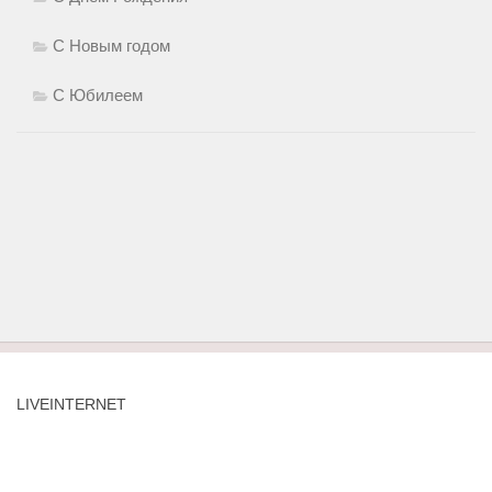
С Новым годом
С Юбилеем
LIVEINTERNET