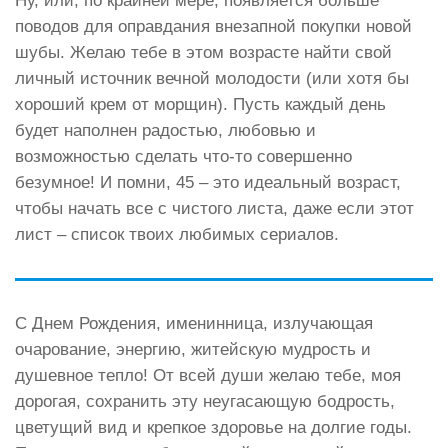
Ну, или, по крайней мере, появляется больше
поводов для оправдания внезапной покупки новой
шубы. Желаю тебе в этом возрасте найти свой
личный источник вечной молодости (или хотя бы
хороший крем от морщин). Пусть каждый день
будет наполнен радостью, любовью и
возможностью сделать что-то совершенно
безумное! И помни, 45 – это идеальный возраст,
чтобы начать все с чистого листа, даже если этот
лист – список твоих любимых сериалов.
С Днем Рождения, именинница, излучающая
очарование, энергию, житейскую мудрость и
душевное тепло! От всей души желаю тебе, моя
дорогая, сохранить эту неугасающую бодрость,
цветущий вид и крепкое здоровье на долгие годы.