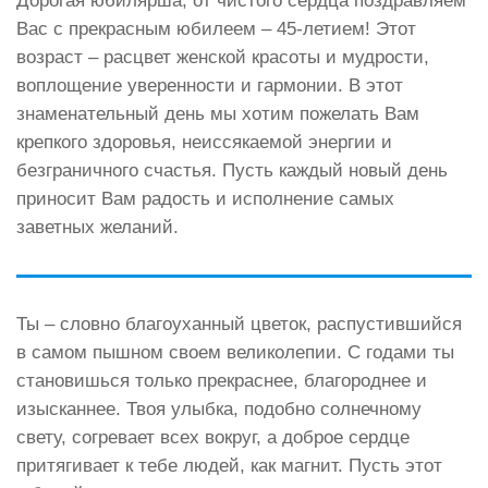
Дорогая юбилярша, от чистого сердца поздравляем
Вас с прекрасным юбилеем – 45-летием! Этот
возраст – расцвет женской красоты и мудрости,
воплощение уверенности и гармонии. В этот
знаменательный день мы хотим пожелать Вам
крепкого здоровья, неиссякаемой энергии и
безграничного счастья. Пусть каждый новый день
приносит Вам радость и исполнение самых
заветных желаний.
Ты – словно благоуханный цветок, распустившийся
в самом пышном своем великолепии. С годами ты
становишься только прекраснее, благороднее и
изысканнее. Твоя улыбка, подобно солнечному
свету, согревает всех вокруг, а доброе сердце
притягивает к тебе людей, как магнит. Пусть этот