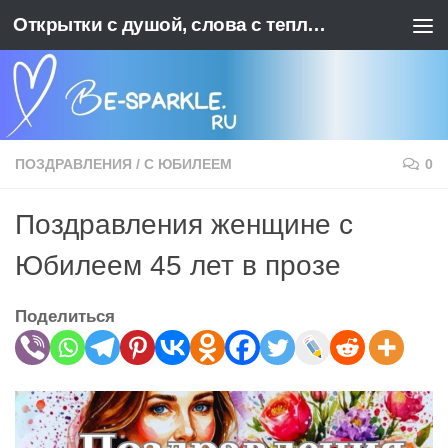
Открытки с душой, слова с теплотой. BE-SPARKLE - Ваш источник позитива
Перейти к содержимому
ПОЗДРАВЛЕНИЯ
/
С ЮБИЛЕЕМ
0
Поздравления женщине с
Юбилеем 45 лет в прозе
Поделиться