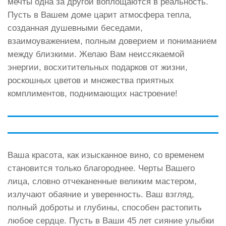
мечты одна за другой воплощаются в реальность.
Пусть в Вашем доме царит атмосфера тепла,
созданная душевными беседами,
взаимоуважением, полным доверием и пониманием
между близкими. Желаю Вам неиссякаемой
энергии, восхитительных подарков от жизни,
роскошных цветов и множества приятных
комплиментов, поднимающих настроение!
Ваша красота, как изысканное вино, со временем
становится только благороднее. Черты Вашего
лица, словно отчеканенные великим мастером,
излучают обаяние и уверенность. Ваш взгляд,
полный доброты и глубины, способен растопить
любое сердце. Пусть в Ваши 45 лет сияние улыбки