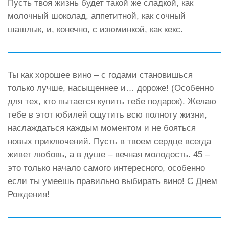
Пусть твоя жизнь будет такой же сладкой, как
молочный шоколад, аппетитной, как сочный
шашлык, и, конечно, с изюминкой, как кекс.
Ты как хорошее вино – с годами становишься
только лучше, насыщеннее и… дороже! (Особенно
для тех, кто пытается купить тебе подарок). Желаю
тебе в этот юбилей ощутить всю полноту жизни,
наслаждаться каждым моментом и не бояться
новых приключений. Пусть в твоем сердце всегда
живет любовь, а в душе – вечная молодость. 45 –
это только начало самого интересного, особенно
если ты умеешь правильно выбирать вино! С Днем
Рождения!