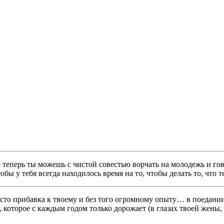
то теперь ты можешь с чистой совестью ворчать на молодежь и го
обы у тебя всегда находилось время на то, чтобы делать то, что
сто прибавка к твоему и без того огромному опыту… в поедании 
которое с каждым годом только дорожает (в глазах твоей жены, 