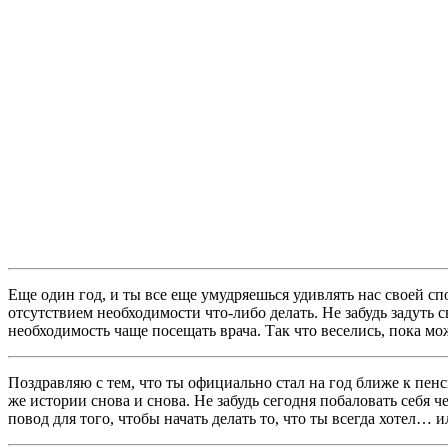
Еще один год, и ты все еще умудряешься удивлять нас своей с
отсутствием необходимости что-либо делать. Не забудь задуть с
необходимость чаще посещать врача. Так что веселись, пока м
Поздравляю с тем, что ты официально стал на год ближе к пенс
же истории снова и снова. Не забудь сегодня побаловать себя 
повод для того, чтобы начать делать то, что ты всегда хотел… 