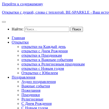
Перейти к содержимому
Открытки с душой, слова с теплотой. BE-SPARKLE - Ваш исто
Найти:
Главная
Открытки
открытки на Каждый день
открытки с Днем Рождения
открытки к Праздникам
открытки к Важным событиям
открытки к Религиозным праздникам
открытки с Новым годом
Открытки с Юбилеем
Поздравления
Аудио поздравления
Важные события
Пожелания
Праздники
Религиозные
С Днем Рождения
С Новым годом