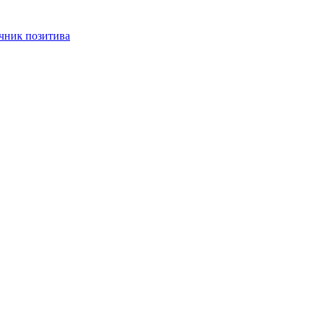
чник позитива