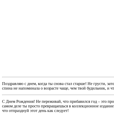
Поздравляю с днем, когда ты снова стал старше! Не грусти, за
спина не напоминала о возрасте чаще, чем твой будильник, и чт
С Днем Рождения! Не переживай, что прибавился год – это про
самом деле ты просто превращаешься в коллекционное издание, 
что отпразднуй этот день как следует!