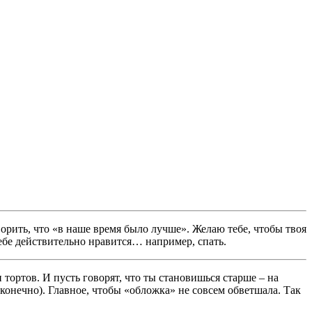
ворить, что «в наше время было лучше». Желаю тебе, чтобы твоя
 тебе действительно нравится… например, спать.
тортов. И пусть говорят, что ты становишься старше – на
конечно). Главное, чтобы «обложка» не совсем обветшала. Так