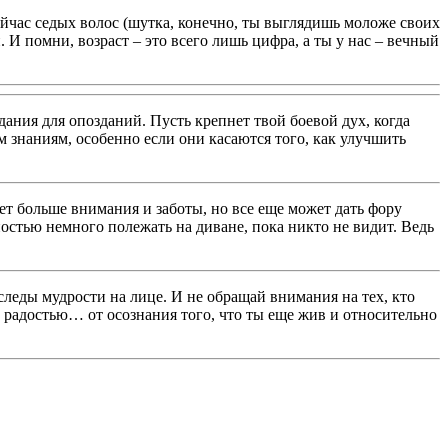
ейчас седых волос (шутка, конечно, ты выглядишь моложе своих
И помни, возраст – это всего лишь цифра, а ты у нас – вечный
ания для опозданий. Пусть крепнет твой боевой дух, когда
м знаниям, особенно если они касаются того, как улучшить
ет больше внимания и заботы, но все еще может дать фору
стью немного полежать на диване, пока никто не видит. Ведь
следы мудрости на лице. И не обращай внимания на тех, кто
ен радостью… от осознания того, что ты еще жив и относительно