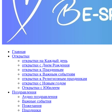
Главная
Открытки
открытки на Каждый день
открытки с Днем Рождения
открытки к Праздникам
открытки к Важным событиям
открытки к Религиозным праздникам
открытки с Новым годом
Открытки с Юбилеем
Поздравления
Аудио поздравления
Важные события
Пожелания
Праздники