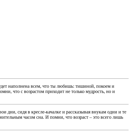
удет наполнена всем, что ты любишь: тишиной, покоем и
омни, что с возрастом приходит не только мудрость, но и
ои дни, сидя в кресле-качалке и рассказывая внукам одни и те
нительным часом сна. И помни, что возраст – это всего лишь