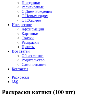
Праздники
Религиозные
С Днем Рождения
С Новым годом
С Юбилеем
Интересное
Аффирмации
Картинки
Сказки
Раскраски
Цитаты
Все статьи
Образ жизни
Родительство
Самопознание
Контакты
Раскраски
0
Раскраски котики (100 шт)