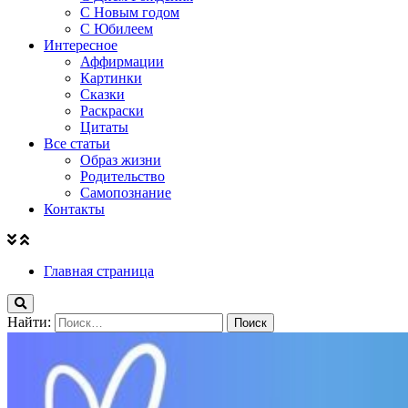
С Новым годом
С Юбилеем
Интересное
Аффирмации
Картинки
Сказки
Раскраски
Цитаты
Все статьи
Образ жизни
Родительство
Самопознание
Контакты
Главная страница
Найти: