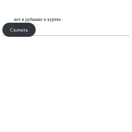
кот в рубашке и куртке
Скачать