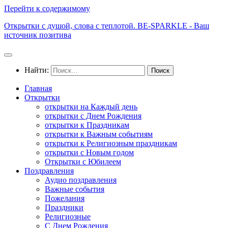
Перейти к содержимому
Открытки с душой, слова с теплотой. BE-SPARKLE - Ваш
источник позитива
Найти:
Главная
Открытки
открытки на Каждый день
открытки с Днем Рождения
открытки к Праздникам
открытки к Важным событиям
открытки к Религиозным праздникам
открытки с Новым годом
Открытки с Юбилеем
Поздравления
Аудио поздравления
Важные события
Пожелания
Праздники
Религиозные
С Днем Рождения