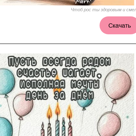
Чтоб рос ты здоровым и сме
Скачать