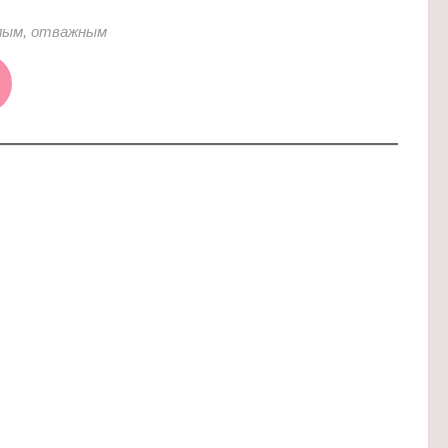
лым, отважным