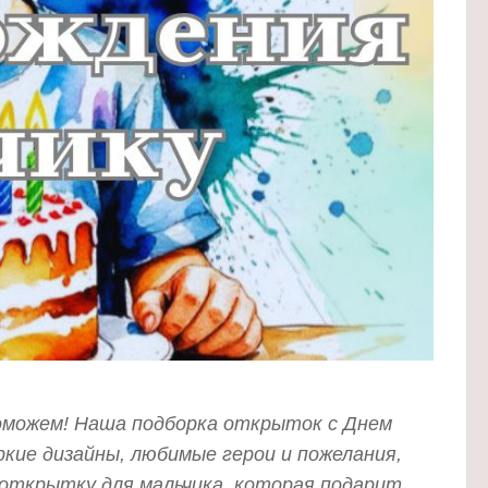
оможем! Наша подборка открыток с Днем
ркие дизайны, любимые герои и пожелания,
открытку для мальчика, которая подарит