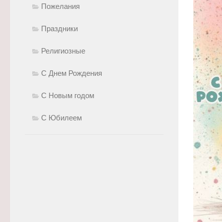
Пожелания
Праздники
Религиозные
С Днем Рождения
С Новым годом
С Юбилеем