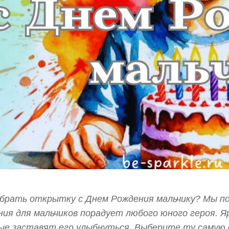
ыбрать открытку с Днем Рождения мальчику? Мы п
ия для мальчиков порадует любого юного героя. Я
ые заставят его улыбнуться. Выберите ту самую 