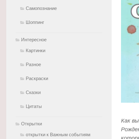
Самопознание
Шоппинг
Интересное
Картинки
Разное
Раскраски
Сказки
Цитаты
Как в
Открытки
Рожден
открытки к Важным событиям
котор