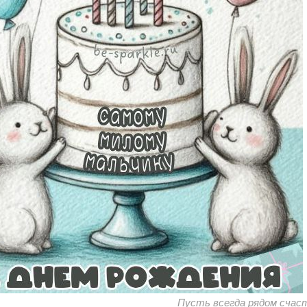
Пусть всегда рядом счас