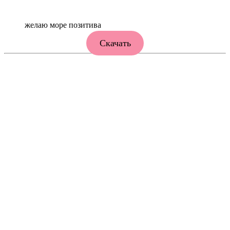
желаю море позитива
Скачать