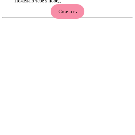
Пожелаю тебе я побед
Скачать