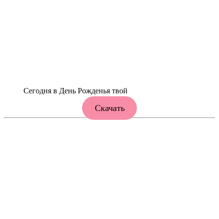
Сегодня в День Рожденья твой
Скачать