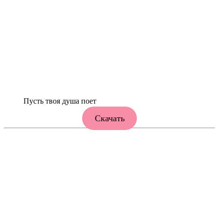
Пусть твоя душа поет
Скачать