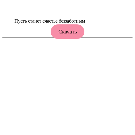
Пусть станет счастье беззаботным
Скачать