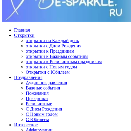
Главная
Открытки
открытки на Каждый день
открытки с Днем Рождения
открытки к Праздникам
открытки к Важным событиям
открытки к Религиозным праздникам
открытки с Новым годом
Открытки с Юбилеем
Поздравления
Аудио поздравления
Важные события
Пожелания
Праздники
Религиозные
С Днем Рождения
С Новым годом
С Юбилеем
Интересное
Аффирмации