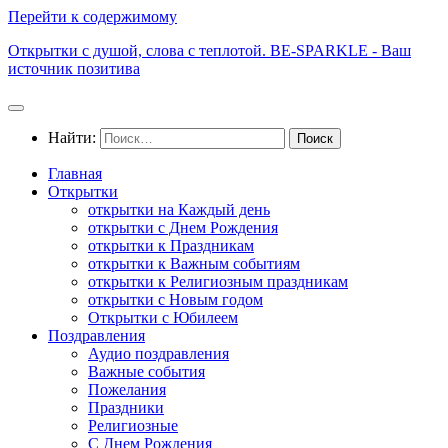
Перейти к содержимому
Открытки с душой, слова с теплотой. BE-SPARKLE - Ваш
источник позитива
Найти:
Главная
Открытки
открытки на Каждый день
открытки с Днем Рождения
открытки к Праздникам
открытки к Важным событиям
открытки к Религиозным праздникам
открытки с Новым годом
Открытки с Юбилеем
Поздравления
Аудио поздравления
Важные события
Пожелания
Праздники
Религиозные
С Днем Рождения