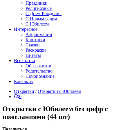
Праздники
Религиозные
С Днем Рождения
С Новым годом
С Юбилеем
Интересное
Аффирмации
Картинки
Сказки
Раскраски
Цитаты
Все статьи
Образ жизни
Родительство
Самопознание
Контакты
Открытки
/
Открытки с Юбилеем
0
Открытки с Юбилеем без цифр с
пожеланиями (44 шт)
Поделиться