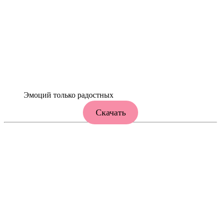
Эмоций только радостных
Скачать