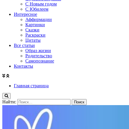
С Новым годом
С Юбилеем
Интересное
Аффирмации
Картинки
Сказки
Раскраски
Цитаты
Все статьи
Образ жизни
Родительство
Самопознание
Контакты
Главная страница
Найти: