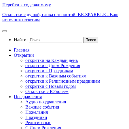
Перейти к содержимому
Открытки с душой, слова с теплотой. BE-SPARKLE - Ваш
источник позитива
Найти:
Главная
Открытки
открытки на Каждый день
открытки с Днем Рождения
открытки к Праздникам
открытки к Важным событиям
открытки к Религиозным праздникам
открытки с Новым годом
Открытки с Юбилеем
Поздравления
Аудио поздравления
Важные события
Пожелания
Праздники
Религиозные
С Днем Рождения