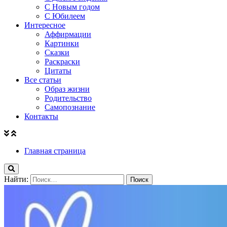
С Новым годом
С Юбилеем
Интересное
Аффирмации
Картинки
Сказки
Раскраски
Цитаты
Все статьи
Образ жизни
Родительство
Самопознание
Контакты
Главная страница
Найти: