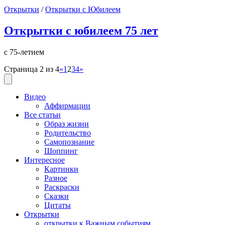
Открытки
/
Открытки с Юбилеем
Открытки с юбилеем 75 лет
с 75-летием
Страница 2 из 4
«
1
2
3
4
»
Видео
Аффирмации
Все статьи
Образ жизни
Родительство
Самопознание
Шоппинг
Интересное
Картинки
Разное
Раскраски
Сказки
Цитаты
Открытки
открытки к Важным событиям