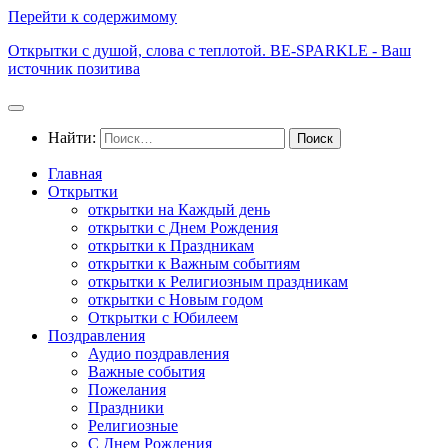
Перейти к содержимому
Открытки с душой, слова с теплотой. BE-SPARKLE - Ваш
источник позитива
Найти:
Главная
Открытки
открытки на Каждый день
открытки с Днем Рождения
открытки к Праздникам
открытки к Важным событиям
открытки к Религиозным праздникам
открытки с Новым годом
Открытки с Юбилеем
Поздравления
Аудио поздравления
Важные события
Пожелания
Праздники
Религиозные
С Днем Рождения