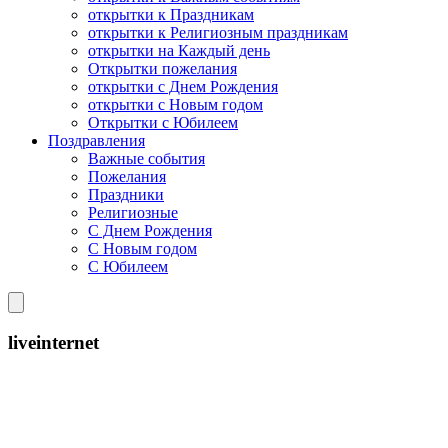
открытки к Праздникам
открытки к Религиозным праздникам
открытки на Каждый день
Открытки пожелания
открытки с Днем Рождения
открытки с Новым годом
Открытки с Юбилеем
Поздравления
Важные события
Пожелания
Праздники
Религиозные
С Днем Рождения
С Новым годом
С Юбилеем
liveinternet