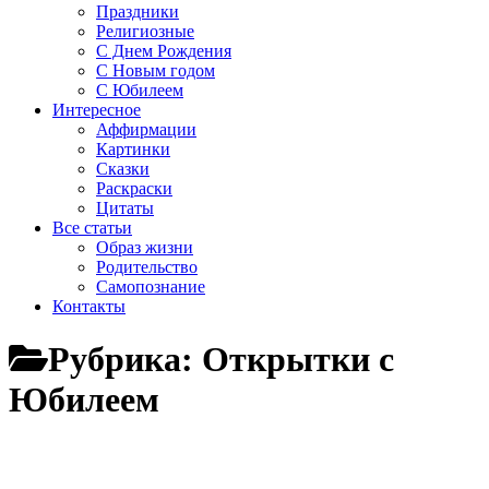
Праздники
Религиозные
С Днем Рождения
С Новым годом
С Юбилеем
Интересное
Аффирмации
Картинки
Сказки
Раскраски
Цитаты
Все статьи
Образ жизни
Родительство
Самопознание
Контакты
Рубрика:
Открытки с
Юбилеем