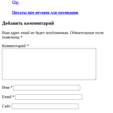
0
Цитаты про неудачи для мотивации
Добавить комментарий
Ваш адрес email не будет опубликован.
Обязательные поля
помечены
*
Комментарий
*
Имя
*
Email
*
Сайт