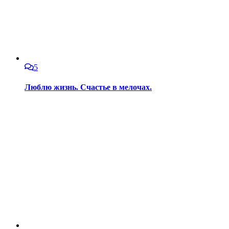
5
Люблю жизнь. Счастье в мелочах.