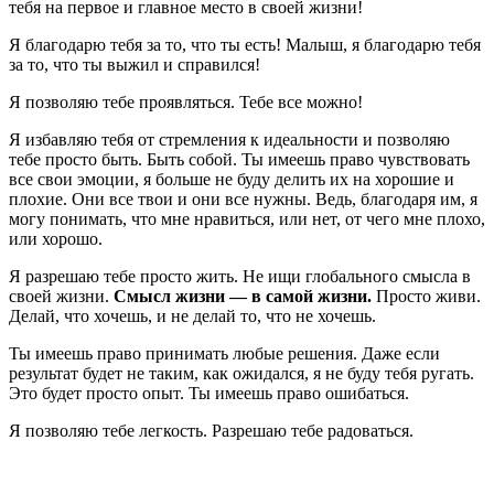
тебя на первое и главное место в своей жизни!
Я благодарю тебя за то, что ты есть! Малыш, я благодарю тебя
за то, что ты выжил и справился!
Я позволяю тебе проявляться. Тебе все можно!
Я избавляю тебя от стремления к идеальности и позволяю
тебе просто быть. Быть собой. Ты имеешь право чувствовать
все свои эмоции, я больше не буду делить их на хорошие и
плохие. Они все твои и они все нужны. Ведь, благодаря им, я
могу понимать, что мне нравиться, или нет, от чего мне плохо,
или хорошо.
Я разрешаю тебе просто жить. Не ищи глобального смысла в
своей жизни.
Смысл жизни — в самой жизни.
Просто живи.
Делай, что хочешь, и не делай то, что не хочешь.
Ты имеешь право принимать любые решения. Даже если
результат будет не таким, как ожидался, я не буду тебя ругать.
Это будет просто опыт. Ты имеешь право ошибаться.
Я позволяю тебе легкость. Разрешаю тебе радоваться.