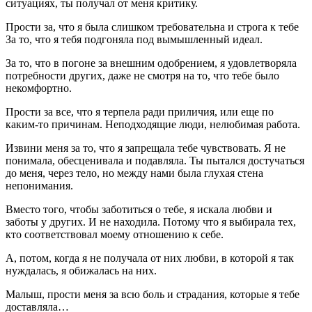
ситуациях, ты получал от меня критику.
Прости за, что я была слишком требовательна и строга к тебе
За то, что я тебя подгоняла под вымышленный идеал.
За то, что в погоне за внешним одобрением, я удовлетворяла
потребности других, даже не смотря на то, что тебе было
некомфортно.
Прости за все, что я терпела ради приличия, или еще по
каким-то причинам. Неподходящие люди, нелюбимая работа.
Извини меня за то, что я запрещала тебе чувствовать. Я не
понимала, обесценивала и подавляла. Ты пытался достучаться
до меня, через тело, но между нами была глухая стена
непонимания.
Вместо того, чтобы заботиться о тебе, я искала любви и
заботы у других. И не находила. Потому что я выбирала тех,
кто соответствовал моему отношению к себе.
А, потом, когда я не получала от них любви, в которой я так
нуждалась, я обижалась на них.
Малыш, прости меня за всю боль и страдания, которые я тебе
доставляла…