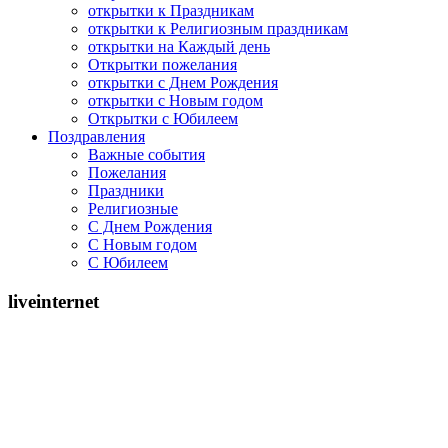
открытки к Праздникам
открытки к Религиозным праздникам
открытки на Каждый день
Открытки пожелания
открытки с Днем Рождения
открытки с Новым годом
Открытки с Юбилеем
Поздравления
Важные события
Пожелания
Праздники
Религиозные
С Днем Рождения
С Новым годом
С Юбилеем
liveinternet