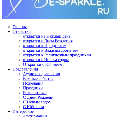
Главная
Открытки
открытки на Каждый день
открытки с Днем Рождения
открытки к Праздникам
открытки к Важным событиям
открытки к Религиозным праздникам
открытки с Новым годом
Открытки с Юбилеем
Поздравления
Аудио поздравления
Важные события
Пожелания
Праздники
Религиозные
С Днем Рождения
С Новым годом
С Юбилеем
Интересное
Аффирмации