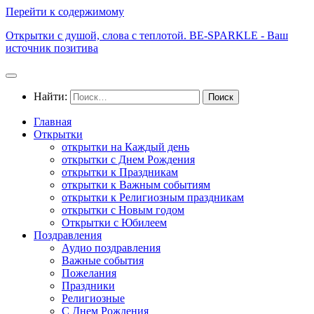
Перейти к содержимому
Открытки с душой, слова с теплотой. BE-SPARKLE - Ваш
источник позитива
Найти:
Главная
Открытки
открытки на Каждый день
открытки с Днем Рождения
открытки к Праздникам
открытки к Важным событиям
открытки к Религиозным праздникам
открытки с Новым годом
Открытки с Юбилеем
Поздравления
Аудио поздравления
Важные события
Пожелания
Праздники
Религиозные
С Днем Рождения