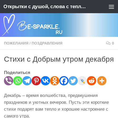
Открытки с душой, слова с теплотой. BE-SPARKLE - Ваш источник позитива
Перейти к содержимому
ПОЖЕЛАНИЯ
/
ПОЗДРАВЛЕНИЯ
0
Стихи с Добрым утром декабря
Поделиться
Декабрь – время волшебства, предвкушения
праздников и уютных вечеров. Пусть эти короткие
стихи подарят вам тепло и хорошее настроение с
самого утра.