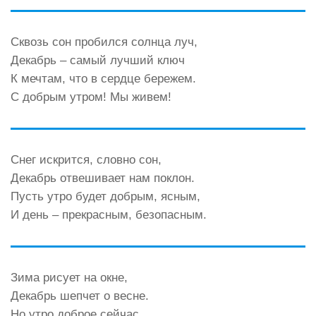
Сквозь сон пробился солнца луч,
Декабрь – самый лучший ключ
К мечтам, что в сердце бережем.
С добрым утром! Мы живем!
Снег искрится, словно сон,
Декабрь отвешивает нам поклон.
Пусть утро будет добрым, ясным,
И день – прекрасным, безопасным.
Зима рисует на окне,
Декабрь шепчет о весне.
Но утро доброе сейчас,