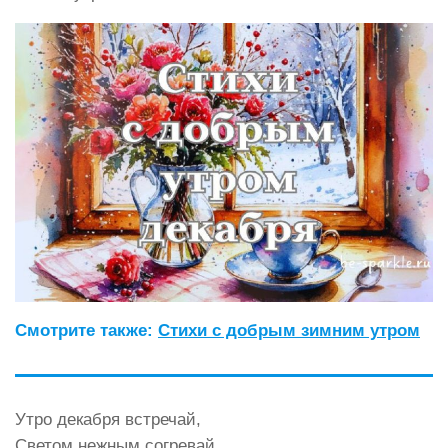
Смотрите также:
Стихи с добрым зимним утром
Утро декабря встречай,
Светом нежным согревай,