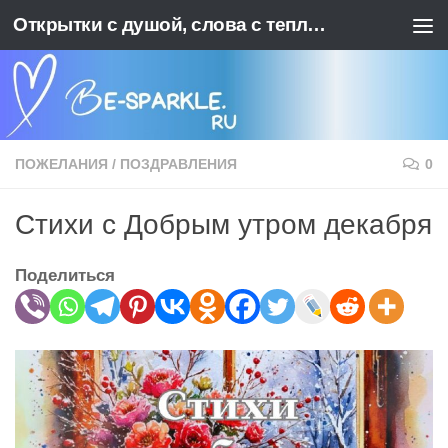
Открытки с душой, слова с теплотой. BE-SPARKLE - Ваш источник позитива
Перейти к содержимому
ПОЖЕЛАНИЯ
/
ПОЗДРАВЛЕНИЯ
0
Стихи с Добрым утром декабря
Поделиться