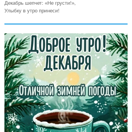
Декабрь шепчет: «Не грусти!»,
Улыбку в утро принеси!