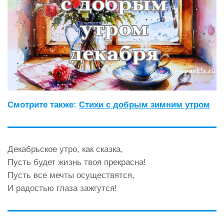
Смотрите также:
Стихи с добрым зимним утром
Декабрьское утро, как сказка,
Пусть будет жизнь твоя прекрасна!
Пусть все мечты осуществятся,
И радостью глаза зажгутся!