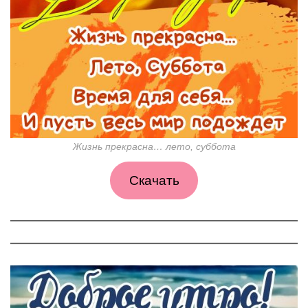
Жизнь прекрасна… лето, суббота
Скачать