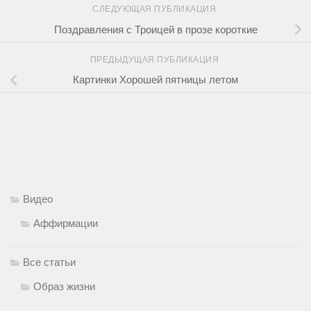
СЛЕДУЮЩАЯ ПУБЛИКАЦИЯ
Поздравления с Троицей в прозе короткие
ПРЕДЫДУЩАЯ ПУБЛИКАЦИЯ
Картинки Хорошей пятницы летом
Видео
Аффирмации
Все статьи
Образ жизни