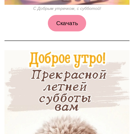
С Добрым утречком, с субботой!
Скачать