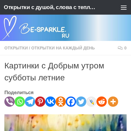
Открытки с душой, слова с теплотой. BE-SPARKLE - Ваш источник позитива
Перейти к содержимому
ОТКРЫТКИ
/
ОТКРЫТКИ НА КАЖДЫЙ ДЕНЬ
0
Картинки с Добрым утром
субботы летние
Поделиться