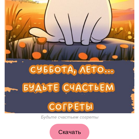
Будьте счастьем согреты
Скачать