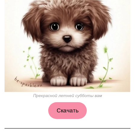
Прекрасной летней субботы вам
Скачать