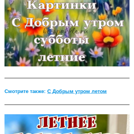
Смотрите также:
С Добрым утром летом