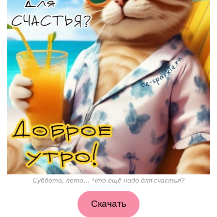
Суббота, лето… Что ещё надо для счастья?
Скачать