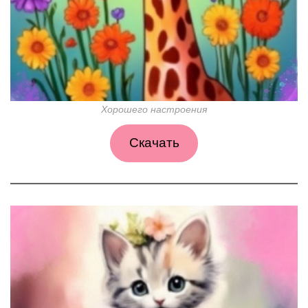
Хорошего настроения
Скачать