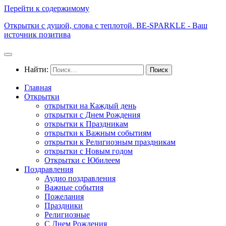
Перейти к содержимому
Открытки с душой, слова с теплотой. BE-SPARKLE - Ваш
источник позитива
Найти:
Главная
Открытки
открытки на Каждый день
открытки с Днем Рождения
открытки к Праздникам
открытки к Важным событиям
открытки к Религиозным праздникам
открытки с Новым годом
Открытки с Юбилеем
Поздравления
Аудио поздравления
Важные события
Пожелания
Праздники
Религиозные
С Днем Рождения