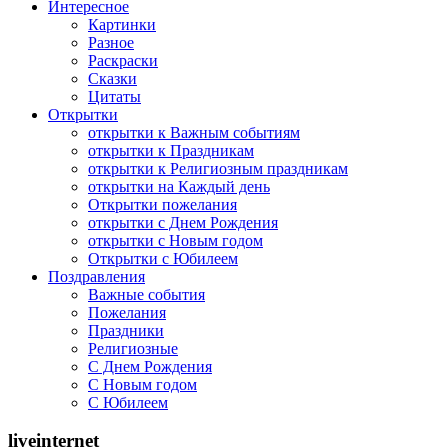
Интересное
Картинки
Разное
Раскраски
Сказки
Цитаты
Открытки
открытки к Важным событиям
открытки к Праздникам
открытки к Религиозным праздникам
открытки на Каждый день
Открытки пожелания
открытки с Днем Рождения
открытки с Новым годом
Открытки с Юбилеем
Поздравления
Важные события
Пожелания
Праздники
Религиозные
С Днем Рождения
С Новым годом
С Юбилеем
liveinternet