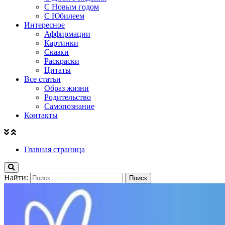
С Новым годом
С Юбилеем
Интересное
Аффирмации
Картинки
Сказки
Раскраски
Цитаты
Все статьи
Образ жизни
Родительство
Самопознание
Контакты
Главная страница
Найти: