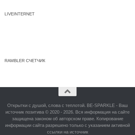
LIVEINTERNET
RAMBLER СЧЕТЧИК
Открытки с душой, слова с теплотой. BE-SPARKLE - Ваш
источник позитива © 2020 - 2026. Вся информация на сайте
защищена законом об авторском праве. Копирование
информации сайта разрешено только с указанием активной
ссылки на источник