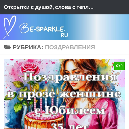
Открытки с душой, слова с теплотой. BE-SPARKLE - Ваш источник позитива
Перейти к содержимому
РУБРИКА:
ПОЗДРАВЛЕНИЯ
0