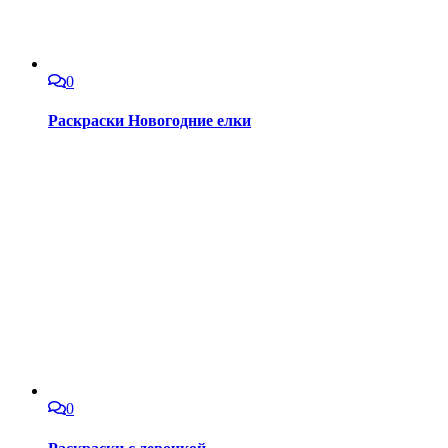
0
Раскраски Новогодние елки
0