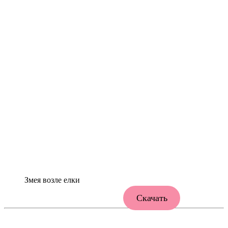
Змея возле елки
Скачать