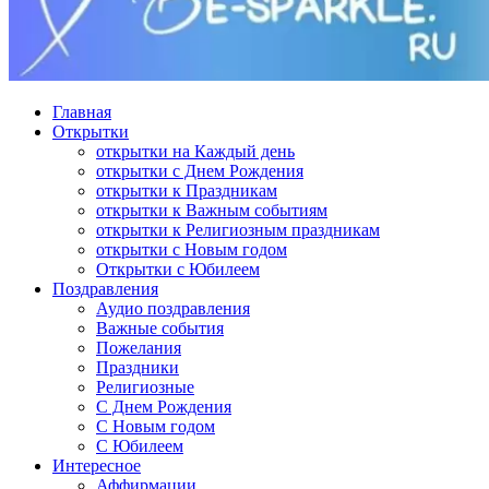
Главная
Открытки
открытки на Каждый день
открытки с Днем Рождения
открытки к Праздникам
открытки к Важным событиям
открытки к Религиозным праздникам
открытки с Новым годом
Открытки с Юбилеем
Поздравления
Аудио поздравления
Важные события
Пожелания
Праздники
Религиозные
С Днем Рождения
С Новым годом
С Юбилеем
Интересное
Аффирмации