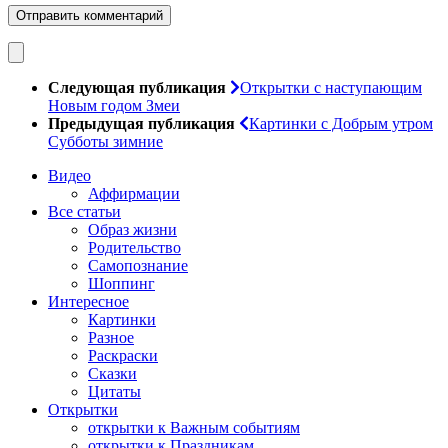
Следующая публикация
Открытки с наступающим
Новым годом Змеи
Предыдущая публикация
Картинки с Добрым утром
Субботы зимние
Видео
Аффирмации
Все статьи
Образ жизни
Родительство
Самопознание
Шоппинг
Интересное
Картинки
Разное
Раскраски
Сказки
Цитаты
Открытки
открытки к Важным событиям
открытки к Праздникам