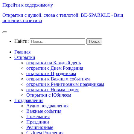
Перейти к содержимому
Открытки с душой, слова с теплотой. BE-SPARKLE - Ваш
источник позитива
Найти:
Главная
Открытки
открытки на Каждый день
открытки с Днем Рождения
открытки к Праздникам
открытки к Важным событиям
открытки к Религиозным праздникам
открытки с Новым годом
Открытки с Юбилеем
Поздравления
Аудио поздравления
Важные события
Пожелания
Праздники
Религиозные
С Днем Рождения