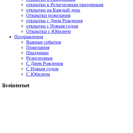
открытки к Религиозным праздникам
открытки на Каждый день
Открытки пожелания
открытки с Днем Рождения
открытки с Новым годом
Открытки с Юбилеем
Поздравления
Важные события
Пожелания
Праздники
Религиозные
С Днем Рождения
С Новым годом
С Юбилеем
liveinternet