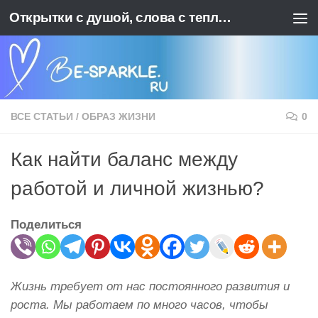
Открытки с душой, слова с теплотой. BE-SPARKLE - Ваш источник позитива
Перейти к содержимому
ВСЕ СТАТЬИ
/
ОБРАЗ ЖИЗНИ
0
Как найти баланс между
работой и личной жизнью?
Поделиться
Жизнь требует от нас постоянного развития и
роста. Мы работаем по много часов, чтобы