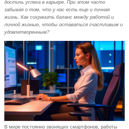
достичь успеха в карьере. При этом часто
забывая о том, что у нас есть еще и личная
жизнь. Как сохранить баланс между работой и
личной жизнью, чтобы оставаться счастливым и
удовлетворенным?
В мире постоянно звонящих смартфонов, работы