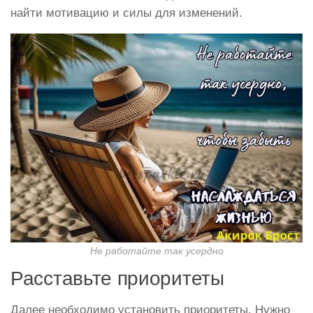
найти мотивацию и силы для изменений.
Не работайте так усердно
Расставьте приоритеты
Далее необходимо установить приоритеты. Нужно