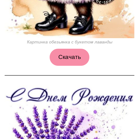
Картинка обезьянка с букетом лаванды
Скачать