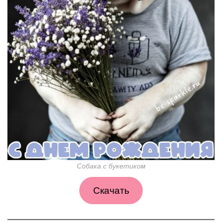
Собака с букетиком
Скачать