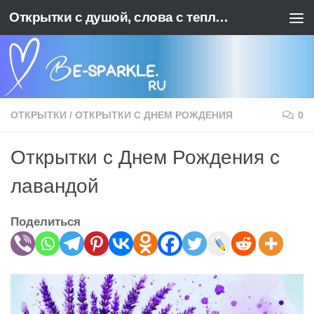
Открытки с душой, слова с теплотой. BE-SPARKLE - Ваш источник позитива
Перейти к содержимому
ОТКРЫТКИ
/
ОТКРЫТКИ С ДНЕМ РОЖДЕНИЯ
0
Открытки с Днем Рождения с
лавандой
Поделиться