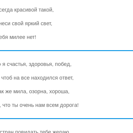
сегда красивой такой,
неси свой яркий свет,
ебя милее нет!
я счастья, здоровья, побед,
 чтоб на все находился ответ,
ак же мила, озорна, хороша,
, что ты очень нам всем дорога!
стран повидать тебе желаю,