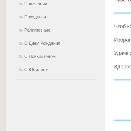
Пожелания
Праздники
Чтоб к
Религиозные
Избран
С Днем Рождения
Удача 
С Новым годом
Здоров
С Юбилеем