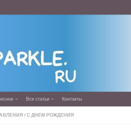
ресное
Все статьи
Контакты
АВЛЕНИЯ
/
С ДНЕМ РОЖДЕНИЯ