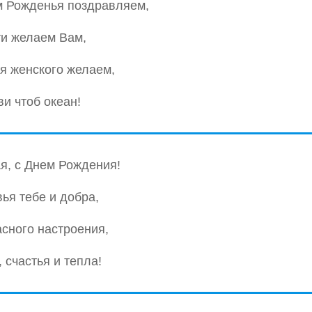
м Рожденья поздравляем,
и желаем Вам,
я женского желаем,
и чтоб океан!
я, с Днем Рождения!
ья тебе и добра,
сного настроения,
 счастья и тепла!