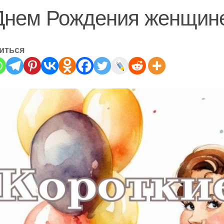
Днем Рождения женщине
иться