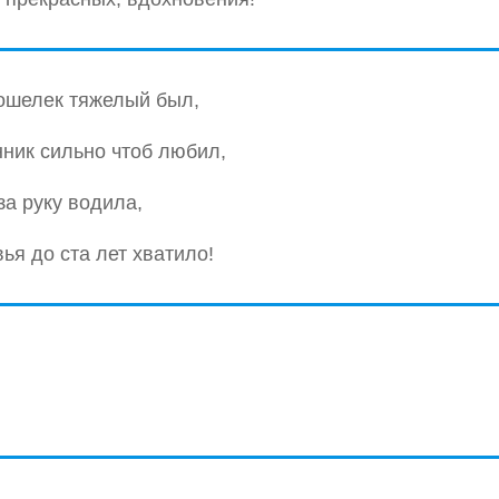
ошелек тяжелый был,
ник сильно чтоб любил,
за руку водила,
ья до ста лет хватило!