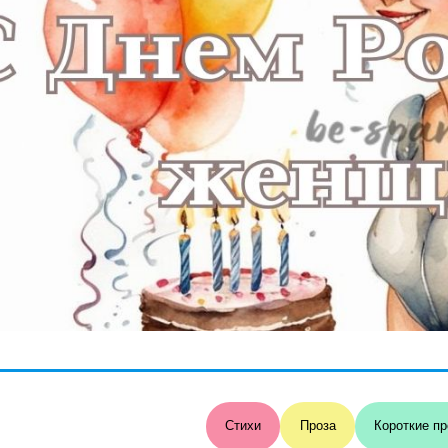
Стихи
Проза
Короткие пр