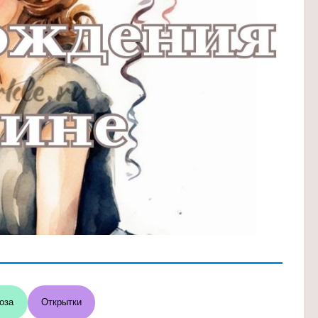
оза
Открытки