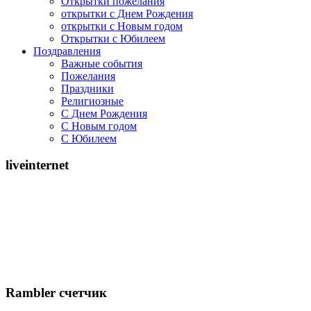
Открытки пожелания
открытки с Днем Рождения
открытки с Новым годом
Открытки с Юбилеем
Поздравления
Важные события
Пожелания
Праздники
Религиозные
С Днем Рождения
С Новым годом
С Юбилеем
liveinternet
Rambler счетчик