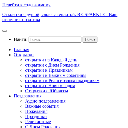
Перейти к содержимому
Открытки с душой, слова с теплотой. BE-SPARKLE - Ваш
источник позитива
Найти:
Главная
Открытки
открытки на Каждый день
открытки с Днем Рождения
открытки к Праздникам
открытки к Важным событиям
открытки к Религиозным праздникам
открытки с Новым годом
Открытки с Юбилеем
Поздравления
Аудио поздравления
Важные события
Пожелания
Праздники
Религиозные
С Днем Рождения