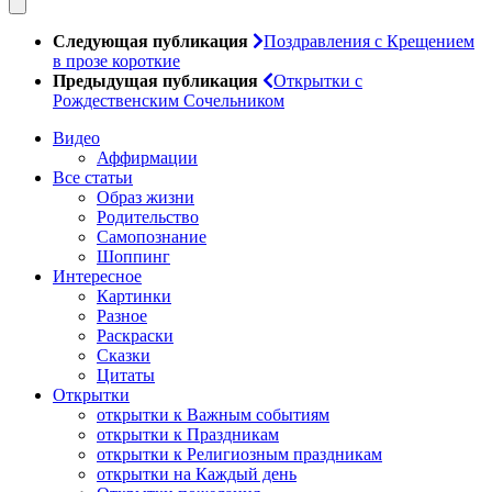
Следующая публикация
Поздравления с Крещением
в прозе короткие
Предыдущая публикация
Открытки с
Рождественским Сочельником
Видео
Аффирмации
Все статьи
Образ жизни
Родительство
Самопознание
Шоппинг
Интересное
Картинки
Разное
Раскраски
Сказки
Цитаты
Открытки
открытки к Важным событиям
открытки к Праздникам
открытки к Религиозным праздникам
открытки на Каждый день